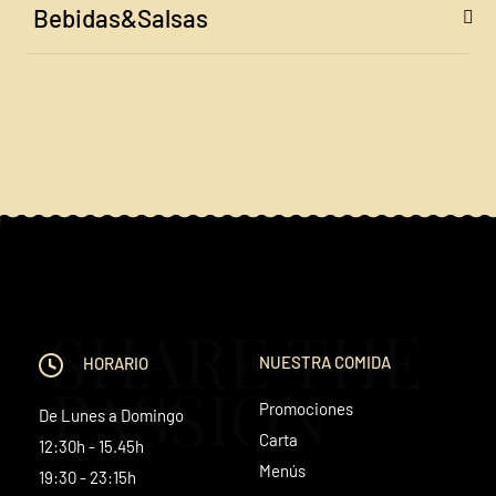
Bebidas&Salsas
SHARE THE
NUESTRA COMIDA
HORARIO
PASSION
Promociones
De Lunes a Domingo
Carta
12:30h - 15.45h
Menús
19:30 - 23:15h