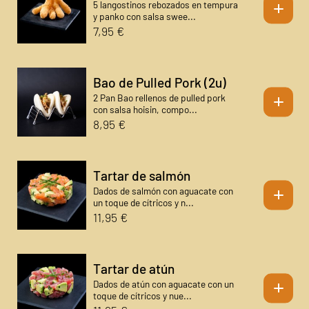
+
5 langostinos rebozados en tempura
y panko con salsa swee...
7,95 €
Bao de Pulled Pork (2u)
+
2 Pan Bao rellenos de pulled pork
con salsa hoisin, compo...
8,95 €
Tartar de salmón
+
Dados de salmón con aguacate con
un toque de cítricos y n...
11,95 €
Tartar de atún
+
Dados de atún con aguacate con un
toque de cítricos y nue...