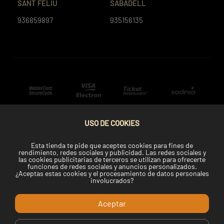
SANT FELIU
SABADELL
936859897
935156135
USO DE COOKIES
Esta tienda te pide que aceptes cookies para fines de
rendimiento, redes sociales y publicidad. Las redes sociales y
las cookies publicitarias de terceros se utilizan para ofrecerte
funciones de redes sociales y anuncios personalizados.
¿Aceptas estas cookies y el procesamiento de datos personales
involucrados?
Aceptar
Copyright © 2024 Telemaki.com.
Desarrollado por Dasys