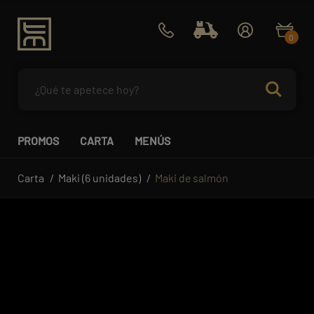
0
PROMOS
CARTA
MENÚS
Carta
Maki (6 unidades)
Maki de salmón