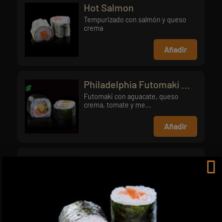
Hot Salmon
Tempurizado con salmón y queso
crema
Añadir
Philadelphia Futomaki ...
Futomaki con aguacate, queso
crema, tomate y me...
Añadir
Maki de atún
Maki de atún
Añadir