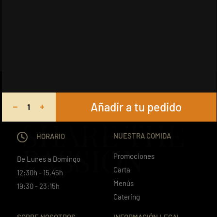
Añadir a tu pedido
SHARE THE
NUESTRA COMIDA
HORARIO
PASSION
Promociones
De Lunes a Domingo
Carta
12:30h - 15.45h
Menús
19:30 - 23:15h
Catering
SOBRE NOSOTROS
INFORMACIÓN LEGAL