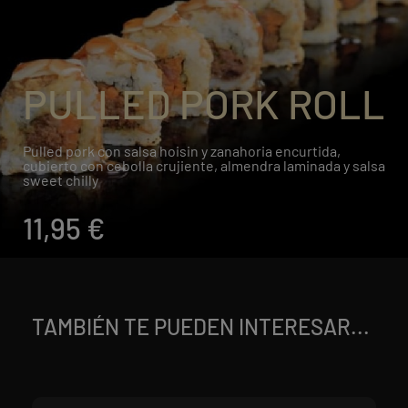
PULLED PORK ROLL
Pulled pork con salsa hoisin y zanahoria encurtida,
cubierto con cebolla crujiente, almendra laminada y salsa
sweet chilly
11,95 €
TAMBIÉN TE PUEDEN INTERESAR...