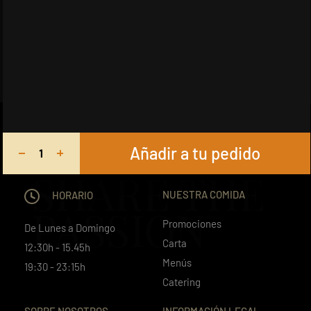
Añadir a tu pedido
SHARE THE
NUESTRA COMIDA
HORARIO
PASSION
Promociones
De Lunes a Domingo
Carta
12:30h - 15.45h
Menús
19:30 - 23:15h
Catering
SOBRE NOSOTROS
INFORMACIÓN LEGAL