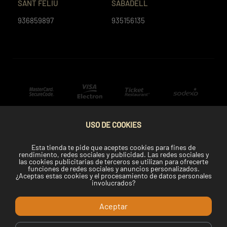
SANT FELIU
SABADELL
936859897
935156135
USO DE COOKIES
Esta tienda te pide que aceptes cookies para fines de
rendimiento, redes sociales y publicidad. Las redes sociales y
las cookies publicitarias de terceros se utilizan para ofrecerte
funciones de redes sociales y anuncios personalizados.
¿Aceptas estas cookies y el procesamiento de datos personales
involucrados?
Aceptar
Copyright © 2024 Telemaki.com.
Desarrollado por Dasys