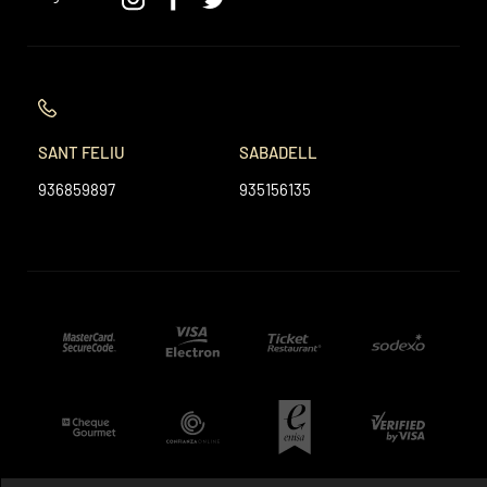
SANT FELIU
SABADELL
936859897
935156135