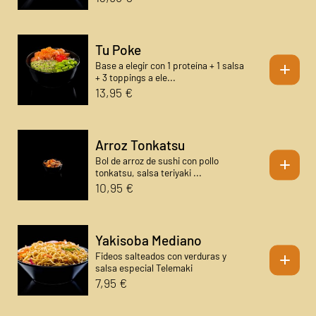
Tu Poke
+
Base a elegir con 1 proteína + 1 salsa
+ 3 toppings a ele...
13,95 €
Arroz Tonkatsu
+
Bol de arroz de sushi con pollo
tonkatsu, salsa teriyaki ...
10,95 €
Yakisoba Mediano
+
Fideos salteados con verduras y
salsa especial Telemaki
7,95 €