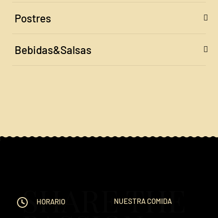
Postres
Bebidas&Salsas
SHARE THE
NUESTRA COMIDA
HORARIO