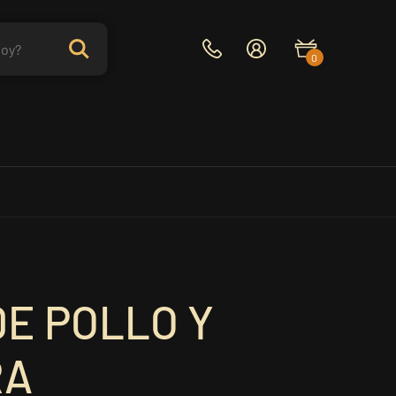
0
DE POLLO Y
RA