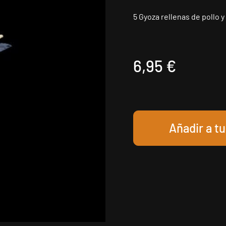
5 Gyoza rellenas de pollo 
6,95 €
Añadir a t