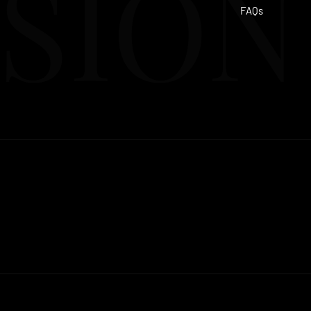
SION
FAQs