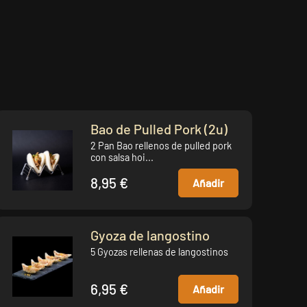
Bao de Pulled Pork (2u)
2 Pan Bao rellenos de pulled pork
con salsa hoi...
8,95 €
Añadir
Gyoza de langostino
5 Gyozas rellenas de langostinos
6,95 €
Añadir