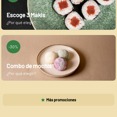
Escoge 3 Makis
¿Por qué elegir?
-30%
Combo de mochis
¿Por qué elegir?
Más promociones