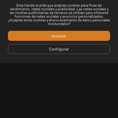
Esta tienda te pide que aceptes cookies para fines de
Telemaki Sabadell
rendimiento, redes sociales y publicidad. Las redes sociales y
las cookies publicitarias de terceros se utilizan para ofrecerte
funciones de redes sociales y anuncios personalizados.
Via de Massagué, 27, 08201 Sabadell, Barcelona,
¿Aceptas estas cookies y el procesamiento de datos personales
Spain
involucrados?
Aceptar
935156135
Configurar
NUEVA
CARTA: