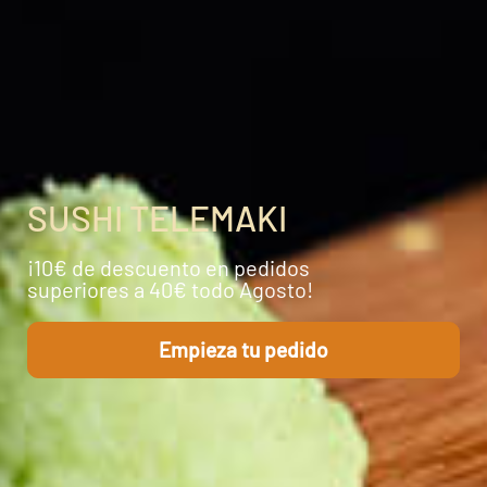
SUSHI TELEMAKI
¡10€ de descuento en pedidos
superiores
a 40€ todo Agosto!
Empieza tu pedido