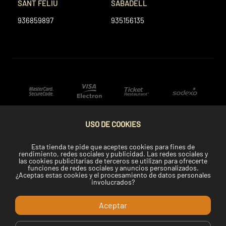
SANT FELIU
SABADELL
936859897
935156135
USO DE COOKIES
Esta tienda te pide que aceptes cookies para fines de
rendimiento, redes sociales y publicidad. Las redes sociales y
las cookies publicitarias de terceros se utilizan para ofrecerte
funciones de redes sociales y anuncios personalizados.
¿Aceptas estas cookies y el procesamiento de datos personales
involucrados?
Aceptar
Copyright © 2024 Telemaki.com.
Desarrollado por Dasys