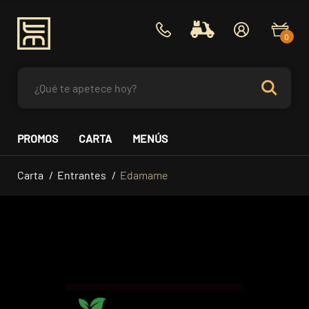
0
PROMOS
CARTA
MENÚS
Carta
Entrantes
Edamame