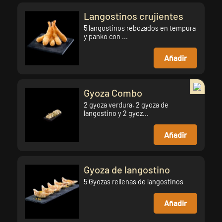
Langostinos crujientes
5 langostinos rebozados en tempura
y panko con ...
Añadir
Gyoza Combo
2 gyoza verdura, 2 gyoza de
langostino y 2 gyoz...
Añadir
Gyoza de langostino
5 Gyozas rellenas de langostinos
Añadir