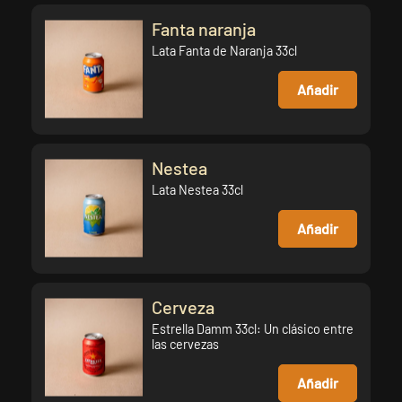
Fanta naranja
Lata Fanta de Naranja 33cl
Añadir
Nestea
Lata Nestea 33cl
Añadir
Cerveza
Estrella Damm 33cl: Un clásico entre
las cervezas
Añadir