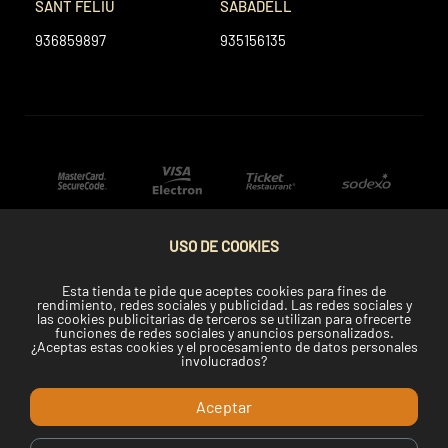
SANT FELIU
SABADELL
936859897
935156135
USO DE COOKIES
Esta tienda te pide que aceptes cookies para fines de
rendimiento, redes sociales y publicidad. Las redes sociales y
las cookies publicitarias de terceros se utilizan para ofrecerte
funciones de redes sociales y anuncios personalizados.
¿Aceptas estas cookies y el procesamiento de datos personales
involucrados?
Aceptar
Copyright © 2024 Telemaki.com.
Desarrollado por Dasys