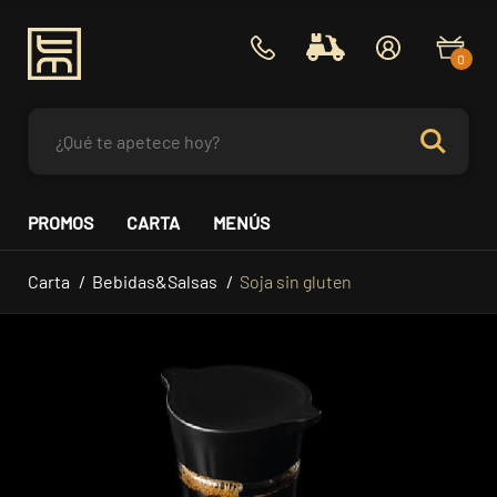
0
PROMOS
CARTA
MENÚS
Carta
Bebidas&Salsas
Soja sin gluten