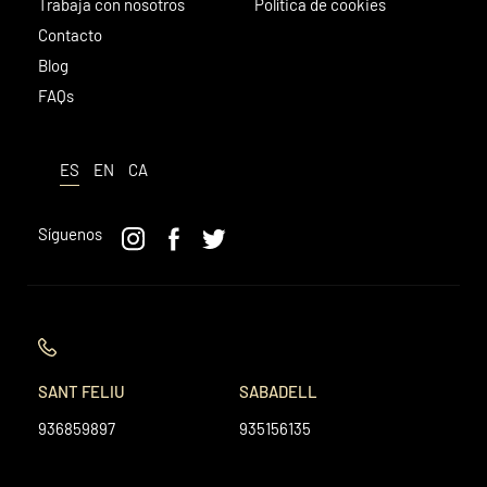
Trabaja con nosotros
Política de cookies
Contacto
Blog
FAQs
ES
EN
CA
Síguenos
SANT FELIU
SABADELL
936859897
935156135