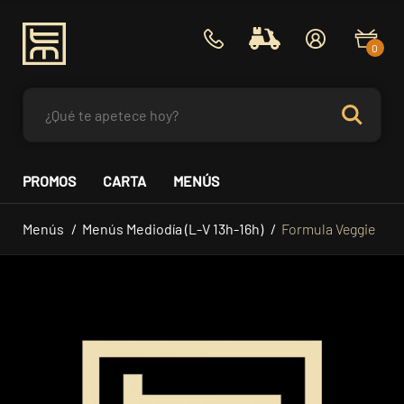
0
PROMOS
CARTA
MENÚS
Menús
Menús Mediodía (L-V 13h-16h)
Formula Veggie