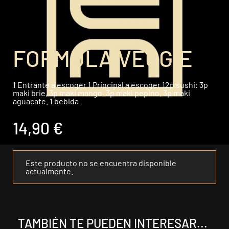
FORMULA VEGGIE
1 Entrante a escoger 1 Principal a escoger 12p sushi: 3p
maki brie, 3p maki mango, 3p maki pepino, 3p maki
aguacate. 1 bebida
14,90 €
Este producto no se encuentra disponible
actualmente.
TAMBIÉN TE PUEDEN INTERESAR...