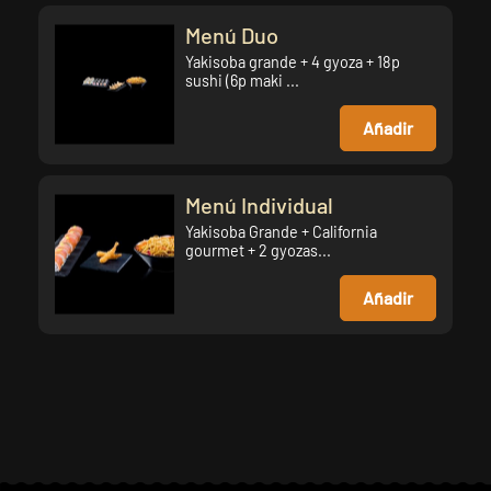
Menú Duo
Yakisoba grande + 4 gyoza + 18p
sushi (6p maki ...
Añadir
Menú Individual
Yakisoba Grande + California
gourmet + 2 gyozas...
Añadir