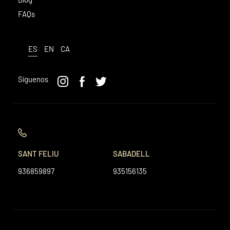
FAQs
ES
EN
CA
Síguenos
SANT FELIU
SABADELL
936859897
935156135