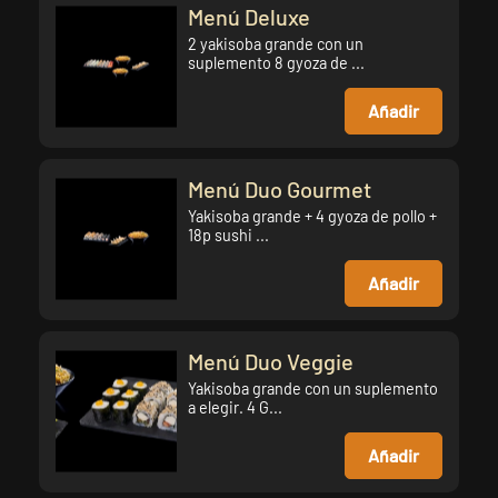
Menú Deluxe
2 yakisoba grande con un
suplemento 8 gyoza de ...
Añadir
Menú Duo Gourmet
Yakisoba grande + 4 gyoza de pollo +
18p sushi ...
Añadir
Menú Duo Veggie
Yakisoba grande con un suplemento
a elegir. 4 G...
Añadir