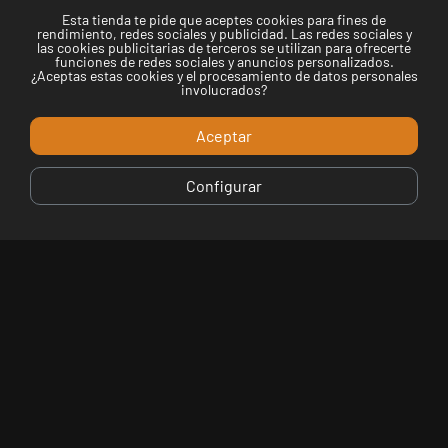
Esta tienda te pide que aceptes cookies para fines de
Telemaki Sabadell
rendimiento, redes sociales y publicidad. Las redes sociales y
las cookies publicitarias de terceros se utilizan para ofrecerte
funciones de redes sociales y anuncios personalizados.
Via de Massagué, 27, 08201 Sabadell, Barcelona,
¿Aceptas estas cookies y el procesamiento de datos personales
Spain
involucrados?
Aceptar
935156135
Configurar
NUEVA
CARTA: