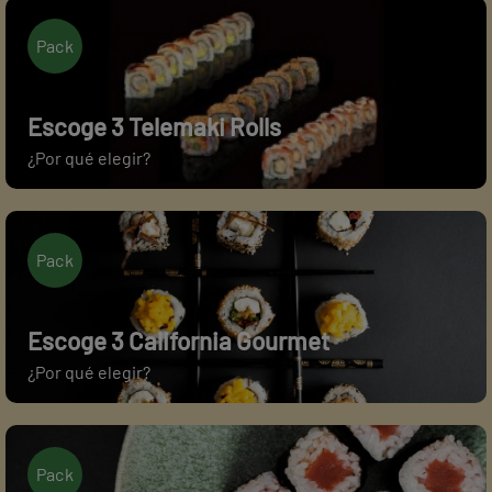
Pack
Escoge 3 Telemaki Rolls
¿Por qué elegir?
Pack
Escoge 3 California Gourmet
¿Por qué elegir?
Pack