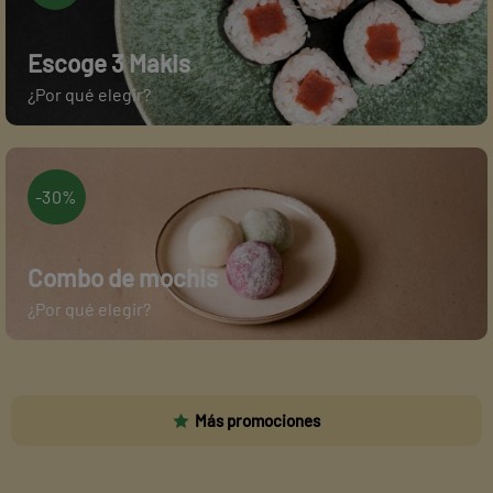
Escoge 3 Makis
¿Por qué elegir?
-30%
Combo de mochis
¿Por qué elegir?
Más promociones