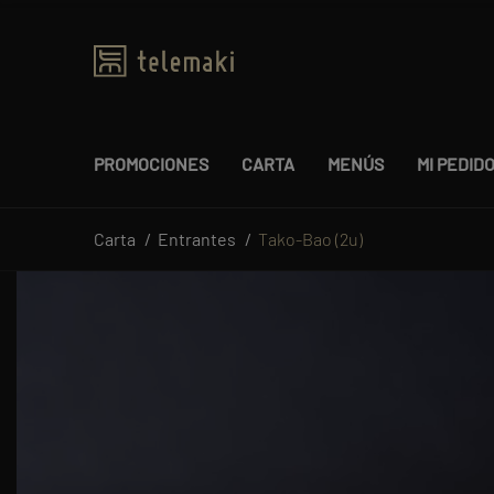
PROMOCIONES
CARTA
MENÚS
MI PEDID
Carta
Entrantes
Tako-Bao (2u)