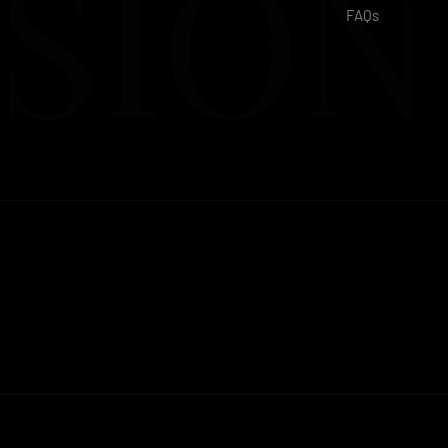
SION
FAQs