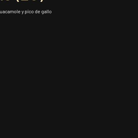
guacamole y pico de gallo
u pedido