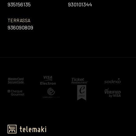
935156135
930101344
TERRASSA
936090809