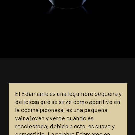
El Edamame es una legumbre pequeña y
deliciosa que se sirve como aperitivo en
la cocina japonesa, es una pequeña
vaina joven y verde cuando es
recolectada, debido a esto, es suave y
comestible. La palabra Edamame en