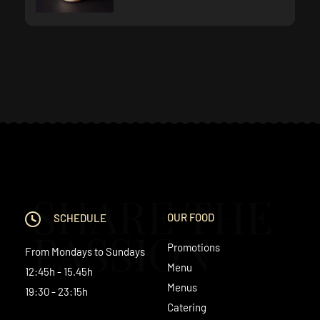
SHARE THE
OUR FOOD
SCHEDULE
PASSION
Promotions
From Mondays to Sundays
Menu
12:45h - 15.45h
Menus
19:30 - 23:15h
Catering