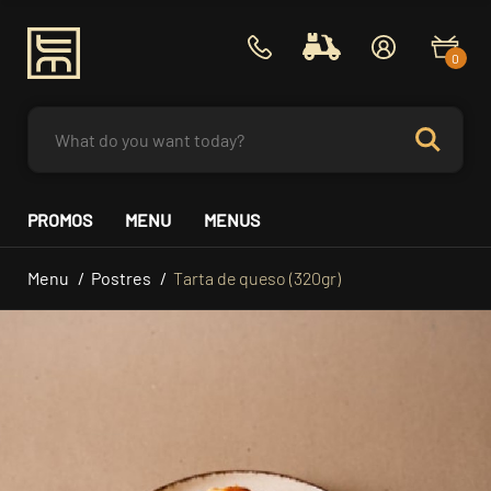
0
PROMOS
MENU
MENUS
Menu
Postres
Tarta de queso (320gr)