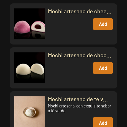
Mochi artesano de chee...
Add
Mochi artesano de choc...
Add
Mochi artesano de te v...
Mochi artesanal con exquisito sabor
a té verde
Add