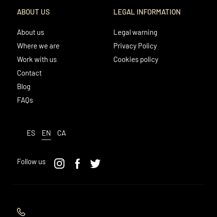
ABOUT US
LEGAL INFORMATION
About us
Legal warning
Where we are
Privacy Policy
Work with us
Cookies policy
Contact
Blog
FAQs
ES
EN
CA
Follow us