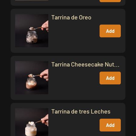
Tarrina de Oreo
Add
Tarrina Cheesecake Nut...
Add
Tarrina de tres Leches
Add