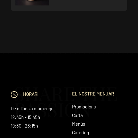
SHARE THE
EL NOSTRE MENJAR
HORARI
PASSION
Promocions
De dilluns a diumenge
Carta
12:45h - 15.45h
Menús
19:30 - 23:15h
Catering