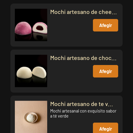
Mochi artesano de chee...
Afegir
Mochi artesano de choc...
Afegir
Mochi artesano de te v...
Mochi artesanal con exquisito sabor
a té verde
Afegir