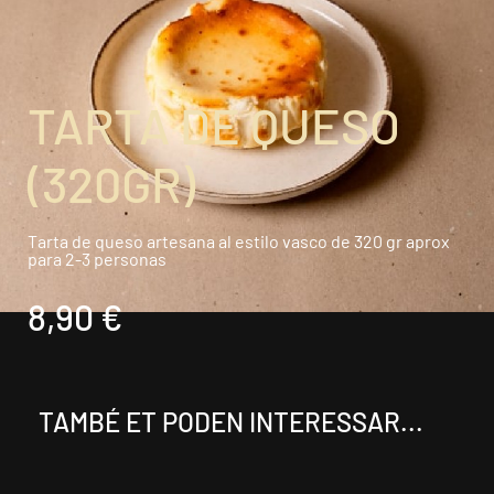
TARTA DE QUESO
(320GR)
Tarta de queso artesana al estilo vasco de 320 gr aprox
para 2-3 personas
8,90 €
TAMBÉ ET PODEN INTERESSAR...