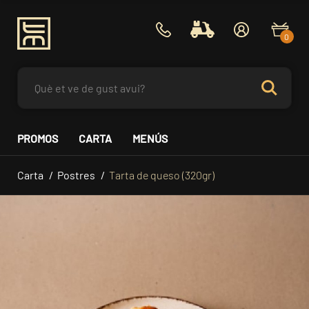
0
PROMOS
CARTA
MENÚS
Carta
Postres
Tarta de queso (320gr)