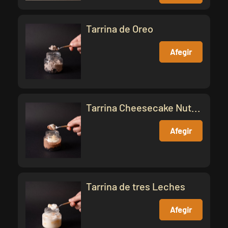
Tarrina de Oreo
Afegir
Tarrina Cheesecake Nut...
Afegir
Tarrina de tres Leches
Afegir