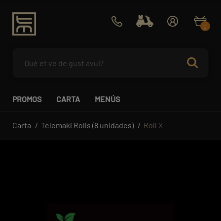
0
PROMOS
CARTA
MENÚS
Carta
Telemaki Rolls (8 unidades)
Roll X