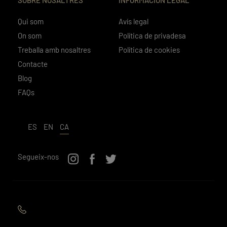
Qui som
Avís legal
On som
Política de privadesa
Treballa amb nosaltres
Política de cookies
Contacte
Blog
FAQs
ES
EN
CA
Segueix-nos