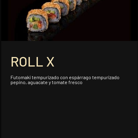
Salmon Chicken Roll
Finger de pollo rebozado y queso
crema con topp...
Afegir
ROLL X
Anguila Teriyaki Roll
Langostino tempurizado y aguacate
cubierto de l...
Futomaki tempurizado con espárrago tempurizado
pepino, aguacate y tomate fresco
Afegir
Salmón Flambeado 2.0
Langostino en panko, aguacate,
queso crema, cub...
Afegir