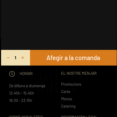
Afegir a la comanda
SHARE THE
EL NOSTRE MENJAR
HORARI
PASSION
Promocions
De dilluns a diumenge
Carta
12:45h - 15.45h
Menús
19:30 - 23:15h
Catering
SOBRE NOSALTRES
INFORMACIÓN LEGAL