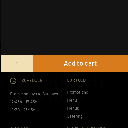
Add to cart
SHARE THE
OUR FOOD
SCHEDULE
PASSION
Promotions
From Mondays to Sundays
Menu
12:45h - 15.45h
Menus
19:30 - 23:15h
Catering
ABOUT US
LEGAL INFORMATION