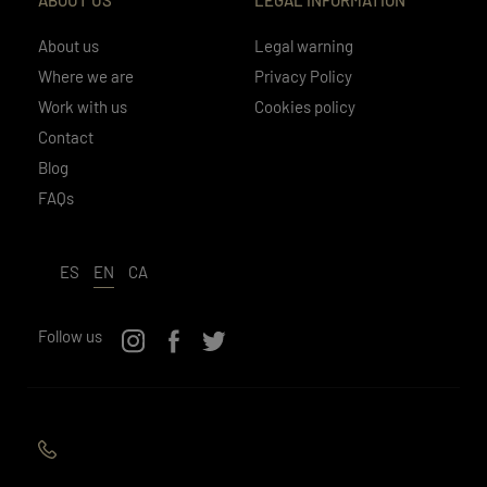
About us
Legal warning
Where we are
Privacy Policy
Work with us
Cookies policy
Contact
Blog
FAQs
ES
EN
CA
Follow us