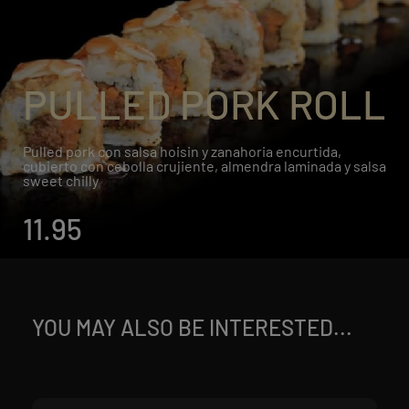
PULLED PORK ROLL
Pulled pork con salsa hoisin y zanahoria encurtida,
cubierto con cebolla crujiente, almendra laminada y salsa
sweet chilly
11.95
YOU MAY ALSO BE INTERESTED...