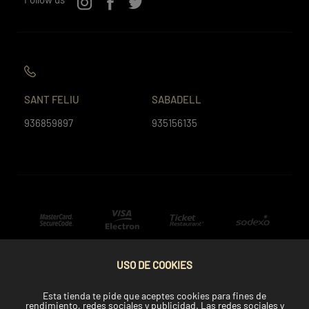
SANT FELIU
SABADELL
936859897
935156135
USO DE COOKIES
Esta tienda te pide que aceptes cookies para fines de
rendimiento, redes sociales y publicidad. Las redes sociales y