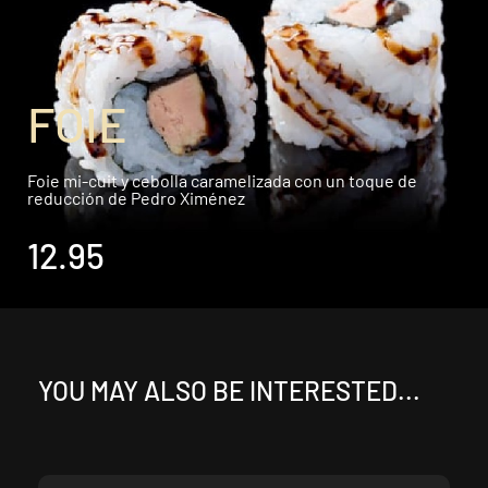
FOIE
Foie mi-cuit y cebolla caramelizada con un toque de
reducción de Pedro Ximénez
12.95
YOU MAY ALSO BE INTERESTED...