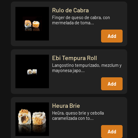
Rulo de Cabra
Finger de queso de cabra, con
mermelada de toma...
Add
Ebi Tempura Roll
Langostino tempurizado, mezclum y
mayonesa japo...
Add
Heura Brie
Heüra, queso brie y cebolla
caramelizada con to...
Add