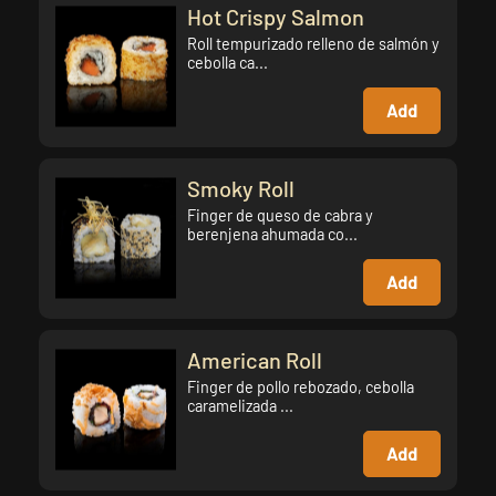
Hot Crispy Salmon
Roll tempurizado relleno de salmón y
cebolla ca...
Add
Smoky Roll
Finger de queso de cabra y
berenjena ahumada co...
Add
American Roll
Finger de pollo rebozado, cebolla
caramelizada ...
Add