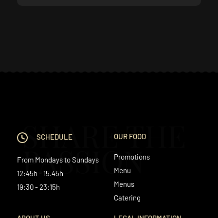
SHARE THE
OUR FOOD
SCHEDULE
PASSION
Promotions
From Mondays to Sundays
Menu
12:45h - 15.45h
Menus
19:30 - 23:15h
Catering
ABOUT US
LEGAL INFORMATION