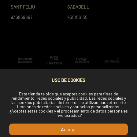
SANT FELIU
SABADELL
936859897
935156135
USO DE COOKIES
Esta tienda te pide que aceptes cookies para fines de
rendimiento, redes sociales y publicidad. Las redes sociales y
las cookies publicitarias de terceros se utilizan para ofrecerte
funciones de redes sociales y anuncios personalizados.
¿Aceptas estas cookies y el procesamiento de datos personales
involucrados?
Accept
Copyright © 2022 Telemaki.com.