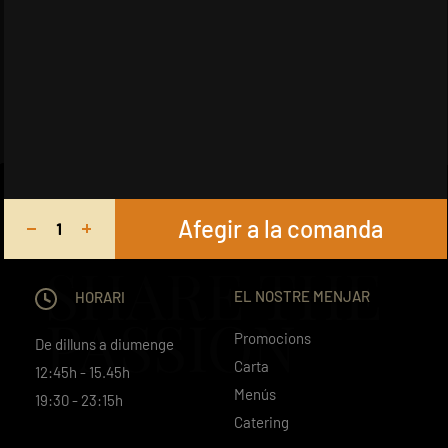
Afegir a la comanda
SHARE THE
EL NOSTRE MENJAR
HORARI
PASSION
Promocions
De dilluns a diumenge
Carta
12:45h - 15.45h
Menús
19:30 - 23:15h
Catering