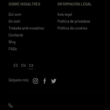
SOBRE NOSALTRES
INFORMACIÓN LEGAL
Qui som
Avís legal
On som
Política de privadesa
Treballa amb nosaltres
Política de cookies
Contacte
Blog
FAQs
ES
EN
CA
Segueix-nos