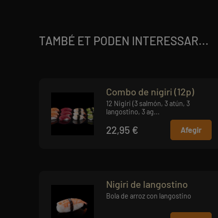
TAMBÉ ET PODEN INTERESSAR...
Combo de nigiri (12p)
12 Nigiri (3 salmón, 3 atún, 3
langostino, 3 ag...
22,95 €
Afegir
Nigiri de langostino
Bola de arroz con langostino