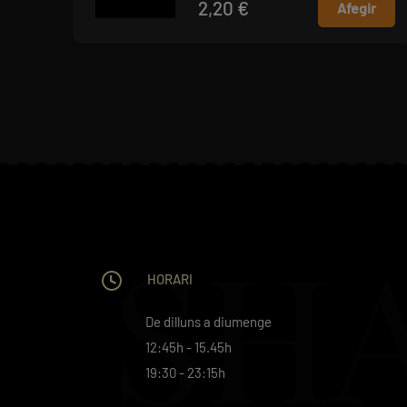
2,20 €
Afegir
SH
HORARI
De dilluns a diumenge
12:45h - 15.45h
19:30 - 23:15h