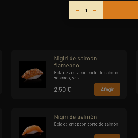
Nigiri de salmón
flameado
Bola de arroz con corte de salmón
soasado, sals...
2,50 €
Afegir
Nigiri de salmón
Bola de arroz con corte de salmón