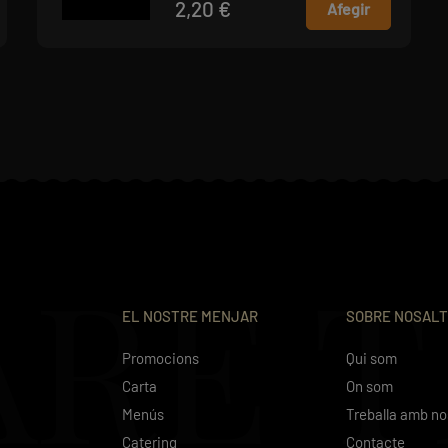
2,20 €
Afegir
ARE 
EL NOSTRE MENJAR
SOBRE NOSAL
Promocions
Qui som
Carta
On som
Menús
Treballa amb no
Catering
Contacte