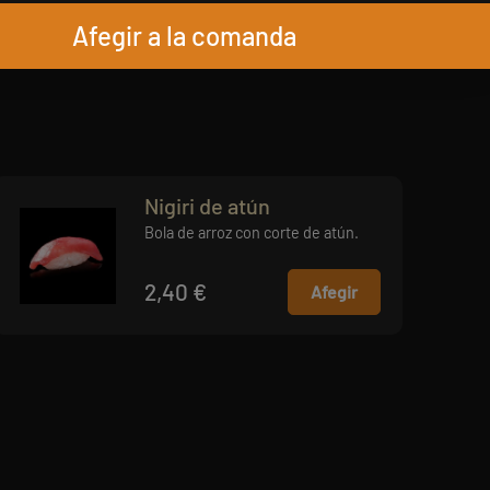
Afegir a la comanda
Nigiri de atún
Bola de arroz con corte de atún.
2,40 €
Afegir