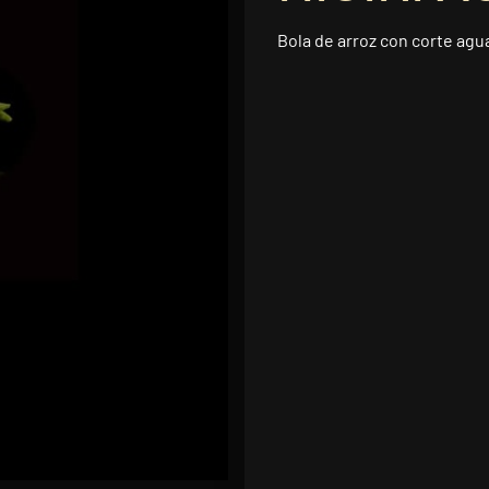
Bola de arroz con corte ag
2,00 €
Afegir a l