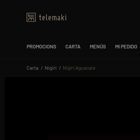
PROMOCIONS
CARTA
MENÚS
MI PEDIDO
Carta
Nigiri
Nigiri Aguacate