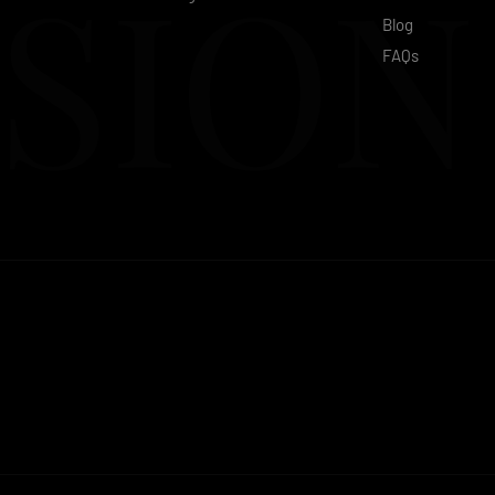
SION
Blog
FAQs