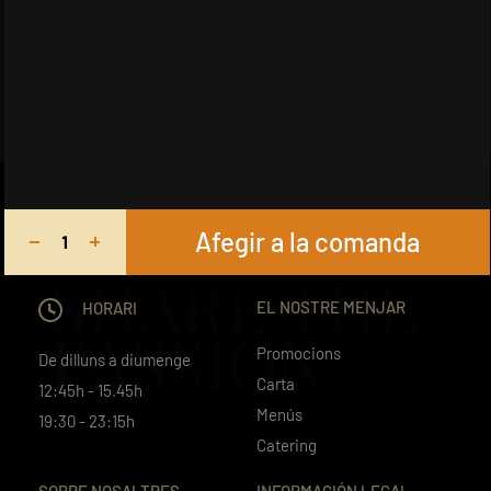
Afegir a la comanda
SHARE THE
EL NOSTRE MENJAR
HORARI
PASSION
Promocions
De dilluns a diumenge
Carta
12:45h - 15.45h
Menús
19:30 - 23:15h
Catering
SOBRE NOSALTRES
INFORMACIÓN LEGAL