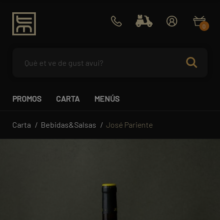
0
PROMOS
CARTA
MENÚS
Carta
Bebidas&Salsas
José Pariente