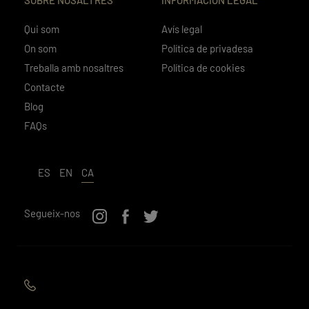
Qui som
Avís legal
On som
Política de privadesa
Treballa amb nosaltres
Política de cookies
Contacte
Blog
FAQs
ES
EN
CA
Segueix-nos