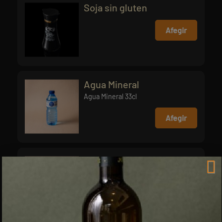
Soja sin gluten
Afegir
Agua Mineral
Agua Mineral 33cl
Afegir
Coca-Cola Zero
Afegir