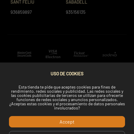
SANT FELIU
SABADELL
936859897
935156135
USO DE COOKIES
Esta tienda te pide que aceptes cookies para fines de
rendimiento, redes sociales y publicidad. Las redes sociales y
las cookies publicitarias de terceros se utilizan para ofrecerte
funciones de redes sociales y anuncios personalizados.
¿Aceptas estas cookies y el procesamiento de datos personales
involucrados?
Accept
Copyright © 2022 Telemaki.com.